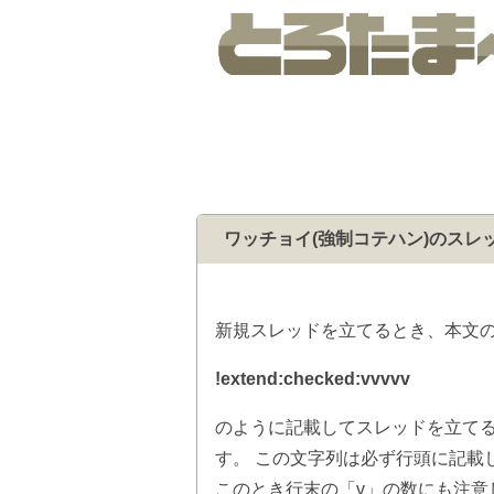
ワッチョイ(強制コテハン)のスレ
新規スレッドを立てるとき、本文の
!extend:checked:vvvvv
のように記載してスレッドを立て
す。 この文字列は必ず行頭に記載
このとき行末の「v」の数にも注意