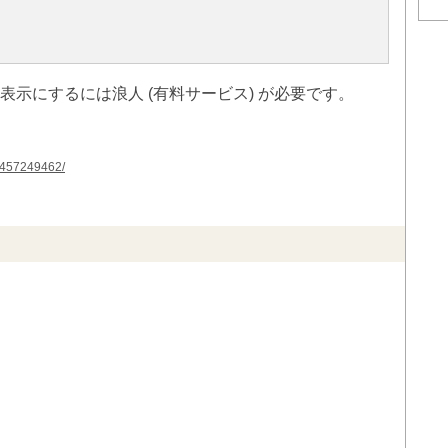
非表示にするには浪人 (有料サービス) が必要です。
/1457249462/