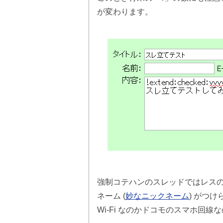
が変わります。
強制コテハンのスレッドではレス
ネーム (
妙なニックネーム
) がつ
Wi-Fi なのかドコモのスマホ回