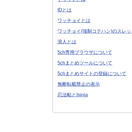
IDとは
ワッチョイとは
ワッチョイ(強制コテハン)のスレ
浪人とは
5ch専用ブラウザについて
5chまとめツールについて
5chまとめサイトの登録について
無断転載禁止の表示
忍法帖と!ninja