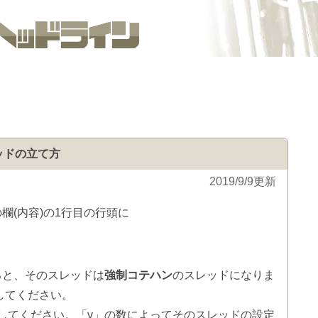
ッドの立て方
2019/9/9更新
欄(内容)の1行目の行頭に
ると、そのスレッドは
強制コテハン
のスレッドになりま
してください。
してください。「v」の数によってそのスレッドの設定