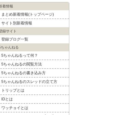
新着情報
まとめ新着情報(トップページ)
サイト別新着情報
登録サイト
登録ブログ一覧
5ちゃんねる
5ちゃんねるって何？
5ちゃんねるの閲覧方法
5ちゃんねるの書き込み方
5ちゃんねるのスレッドの立て方
トリップとは
IDとは
ワッチョイとは