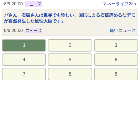
8/9 20:00
マネーライフ2ch
パさん「石破さんは世界でも珍しい、国民による石破辞めるなデモ
が自然発生した総理大臣です」
8/9 20:00
痛いニュース
1
2
3
4
5
6
7
8
9