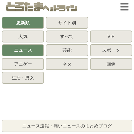
更新順
サイト別
人気
すべて
VIP
ニュース
芸能
スポーツ
アニゲー
ネタ
画像
生活・男女
ニュース速報・痛いニュースのまとめブログ