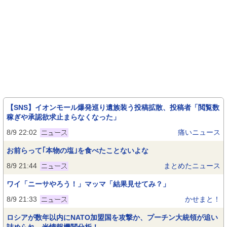
【SNS】イオンモール爆発巡り遺族装う投稿拡散、投稿者「閲覧数
稼ぎや承認欲求止まらなくなった」
8/9 22:02
痛いニュース
お前らって｢本物の塩｣を食べたことないよな
8/9 21:44
まとめたニュース
ワイ「ニーサやろう！」マッマ「結果見せてみ？」
8/9 21:33
かせまと！
ロシアが数年以内にNATO加盟国を攻撃か、プーチン大統領が追い