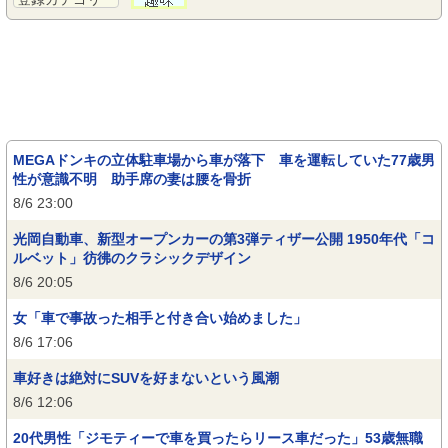
MEGAドンキの立体駐車場から車が落下 車を運転していた77歳男
性が意識不明 助手席の妻は腰を骨折
8/6 23:00
光岡自動車、新型オープンカーの第3弾ティザー公開 1950年代「コ
ルベット」彷彿のクラシックデザイン
8/6 20:05
女「車で事故った相手と付き合い始めました」
8/6 17:06
車好きは絶対にSUVを好まないという風潮
8/6 12:06
20代男性「ジモティーで車を買ったらリース車だった」53歳無職