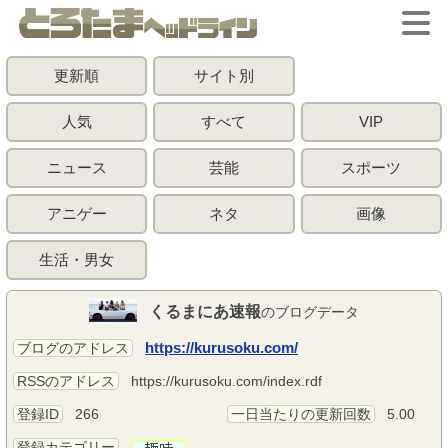
更新順
サイト別
人気
すべて
VIP
ニュース
芸能
スポーツ
アニゲー
ネタ
画像
生活・男女
くるまにあ速報
のブログデータ
https://kurusoku.com/
ブログのアドレス
RSSのアドレス
https://kurusoku.com/index.rdf
登録ID
266
一日当たりの更新回数
5.00
登録カテゴリー