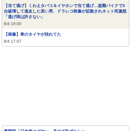
【当て逃げ】くわえタバコ＆イヤホンで当て逃げ…盗難バイクで3
台破壊して逃走した若い男、ドラレコ映像が拡散されネット民激怒
「逃げ得は許さない」
8/4 19:00
【画像】車のタイヤが抉れてた
8/4 17:07