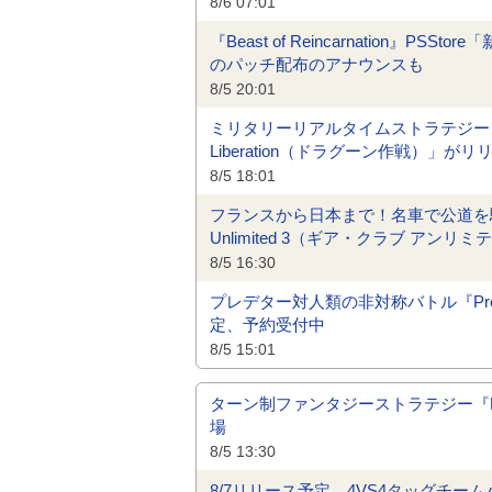
8/6 07:01
『Beast of Reincarnation
のパッチ配布のアナウンスも
8/5 20:01
ミリタリーリアルタイムストラテジー 『サド
Liberation（ドラグーン作戦）
8/5 18:01
フランスから日本まで！名車で公道を駆け
Unlimited 3（ギア・クラブ アン
8/5 16:30
プレデター対人類の非対称バトル『Predator
定、予約受付中
8/5 15:01
ターン制ファンタジーストラテジー『ENDL
場
8/5 13:30
8/7リリース予定、4VS4タッグチームバトル格