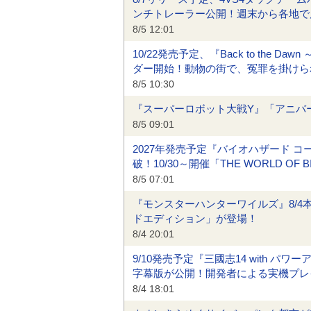
ンチトレーラー公開！週末から各地で
8/5 12:01
10/22発売予定、『Back to the 
ダー開始！動物の街で、冤罪を掛けら
8/5 10:30
『スーパーロボット大戦Y』「アニバ
8/5 09:01
2027年発売予定『バイオハザード 
破！10/30～開催「THE WORLD O
8/5 07:01
『モンスターハンターワイルズ』8/4
ドエディション」が登場！
8/4 20:01
9/10発売予定『三國志14 with パワー
字幕版が公開！開発者による実機プレ
8/4 18:01