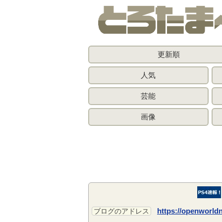
更新順
人気
芸能
画像
https://openworld
ブログのアドレス