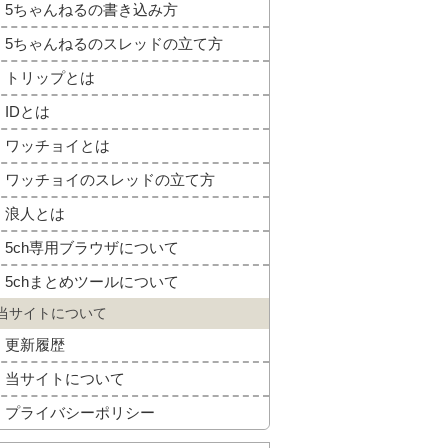
5ちゃんねるの書き込み方
5ちゃんねるのスレッドの立て方
トリップとは
IDとは
ワッチョイとは
ワッチョイのスレッドの立て方
浪人とは
5ch専用ブラウザについて
5chまとめツールについて
当サイトについて
更新履歴
当サイトについて
プライバシーポリシー