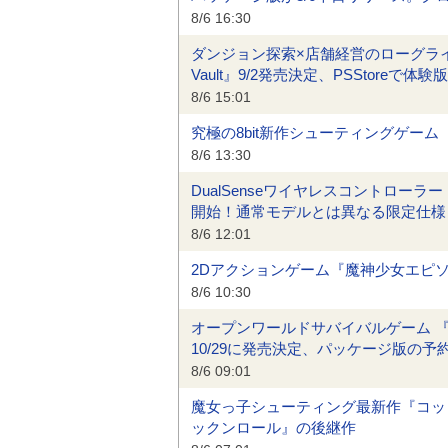
8/6 16:30
ダンジョン探索×店舗経営のローグライクアクショ
Vault』9/2発売決定、PSStoreで体
8/6 15:01
究極の8bit新作シューティングゲーム
8/6 13:30
DualSenseワイヤレスコントローラ
開始！通常モデルとは異なる限定仕様
8/6 12:01
2Dアクションゲーム『魔神少女エピソー
8/6 10:30
オープンワールドサバイバルゲーム 『Dun
10/29に発売決定、パッケージ版の予
8/6 09:01
魔女っ子シューティング最新作『コット
ックンロール』の後継作