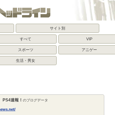
サイト別
すべて
VIP
スポーツ
アニゲー
生活・男女
PS4速報！
のブログデータ
news.net/